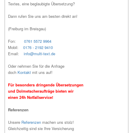
Textes, eine beglaubigte Übersetzung?
Dann rufen Sie uns am besten direkt an!
(Freiburg im Breisgau)
Fon:
0761 5572 9964
Mobil:
0176 - 2192 9410
Email:
info@multi-text.de
Oder nehmen Sie für die Anfrage
doch
Kontakt
mit uns auf!
Für besonders dringende Übersetzungen
und Dolmetscheraufträge bieten wir
einen 24h Notfallservice!
Referenzen
Unsere
Referenzen
machen uns stolz!
Gleichzeitig sind sie Ihre Versicherung