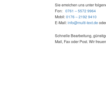
Sie erreichen uns unter folg
Fon:
0761 – 5572 9964
Mobil:
0176 – 2192 9410
E-Mail:
info@multi-text.de
ode
Schnelle Bearbeitung, günstig
Mail, Fax oder Post. Wir freuen