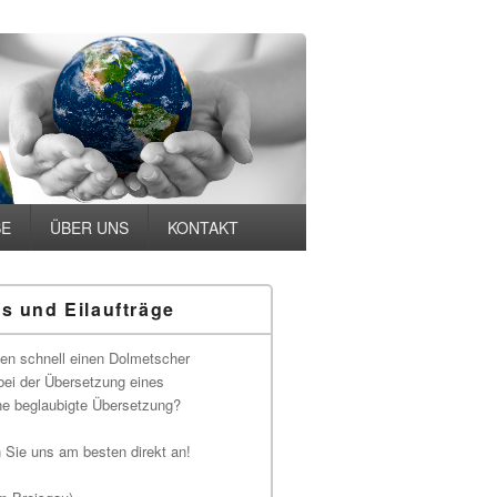
SE
ÜBER UNS
KONTAKT
s und Eilaufträge
-
ch
en schnell einen Dolmetscher
 bei der Übersetzung eines
ne beglaubigte Übersetzung?
 Sie uns am besten direkt an!